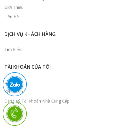
Giới Thiệu
Liên Hệ
DỊCH VỤ KHÁCH HÀNG
Tìm Kiếm
TÀI KHOẢN CỦA TÔI
Giỏ Hàng
Yêu Thích
Đăng Ký Tài Khoản Nhà Cung Cấp