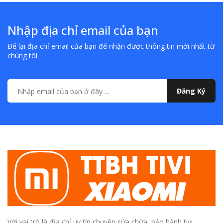
Nhập địa chỉ email của bạn
Để lại địa chỉ email của bạn để nhận được thông tin mới nhất từ
chúng tôi
Đăng Ký
Với vai trò là địa chỉ uy tín chuyên sửa chữa, bảo hành tivi