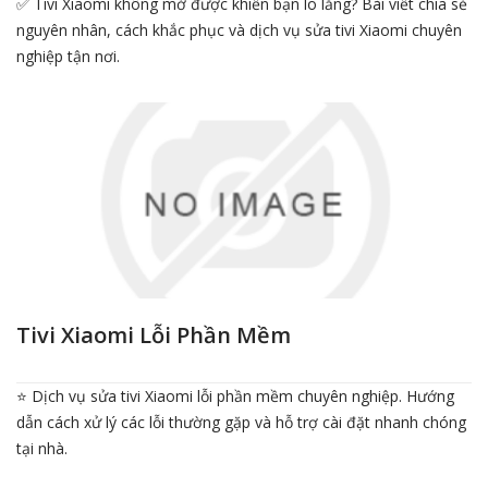
✅ Tivi Xiaomi không mở được khiến bạn lo lắng? Bài viết chia sẻ
nguyên nhân, cách khắc phục và dịch vụ sửa tivi Xiaomi chuyên
nghiệp tận nơi.
Tivi Xiaomi Lỗi Phần Mềm
⭐ Dịch vụ sửa tivi Xiaomi lỗi phần mềm chuyên nghiệp. Hướng
dẫn cách xử lý các lỗi thường gặp và hỗ trợ cài đặt nhanh chóng
tại nhà.