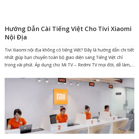
Hướng Dẫn Cài Tiếng Việt Cho Tivi Xiaomi
Nội Địa
Tivi Xiaomi nội địa không có tiếng Việt? Đây là hướng dẫn chi tiết
nhất giúp bạn chuyển toàn bộ giao diện sang Tiếng Việt chỉ
trong vài phút. Áp dụng cho Mi TV – Redmi TV mọi đời, dễ làm,
an toàn, ai cũng tự làm được tại nhà.