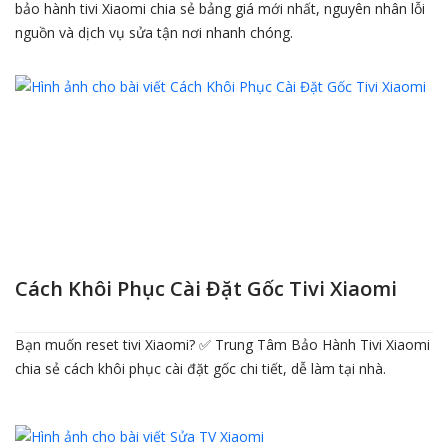
bảo hành tivi Xiaomi chia sẻ bảng giá mới nhất, nguyên nhân lỗi
nguồn và dịch vụ sửa tận nơi nhanh chóng.
Cách Khôi Phục Cài Đặt Gốc Tivi Xiaomi
Bạn muốn reset tivi Xiaomi? ✅ Trung Tâm Bảo Hành Tivi Xiaomi
chia sẻ cách khôi phục cài đặt gốc chi tiết, dễ làm tại nhà.