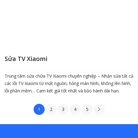
Sửa TV Xiaomi
Trung tâm sửa chữa TV Xiaomi chuyên nghiệp – Nhận sửa tất cả
các lỗi TV Xiaomi từ mất nguồn, hỏng màn hình, không lên hình,
lỗi phần mềm… Cam kết giá tốt nhất và bảo hành dài hạn.
1
2
3
4
5