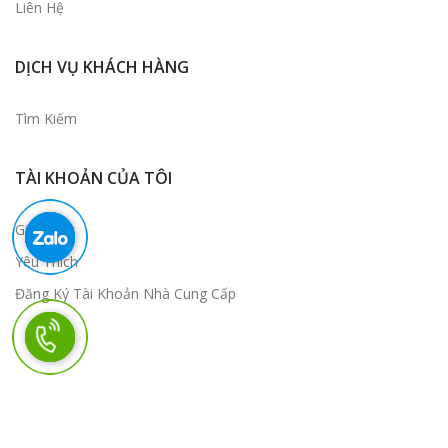
Liên Hệ
DỊCH VỤ KHÁCH HÀNG
Tìm Kiếm
TÀI KHOẢN CỦA TÔI
Giỏ Hàng
Yêu Thích
Đăng Ký Tài Khoản Nhà Cung Cấp
Copyright © 2026 Tên của hàng. All rights reserved.