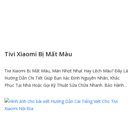
Tivi Xiaomi Bị Mất Màu
Tivi Xiaomi Bị Mất Màu, Màn Nhợt Nhạt Hay Lệch Màu? Đây Là
Hướng Dẫn Chi Tiết Giúp Bạn Xác Định Nguyên Nhân, Khắc
Phục Tại Nhà Hoặc Gọi Kỹ Thuật Sửa Chữa Nhanh. Bảo Hành
Linh Kiện 3–6 Tháng. Hotline 0934.588.990 – 0965.663.787.