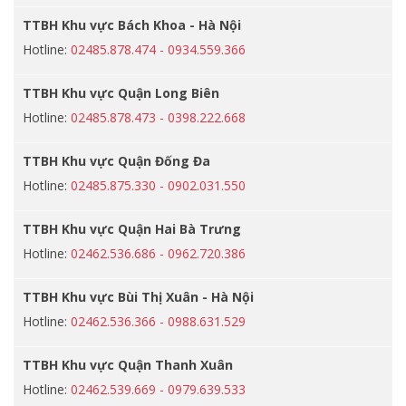
TTBH Khu vực Bách Khoa - Hà Nội
Hotline:
02485.878.474 - 0934.559.366
TTBH Khu vực Quận Long Biên
Hotline:
02485.878.473 - 0398.222.668
TTBH Khu vực Quận Đống Đa
Hotline:
02485.875.330 - 0902.031.550
TTBH Khu vực Quận Hai Bà Trưng
Hotline:
02462.536.686 - 0962.720.386
TTBH Khu vực Bùi Thị Xuân - Hà Nội
Hotline:
02462.536.366 - 0988.631.529
TTBH Khu vực Quận Thanh Xuân
Hotline:
02462.539.669 - 0979.639.533