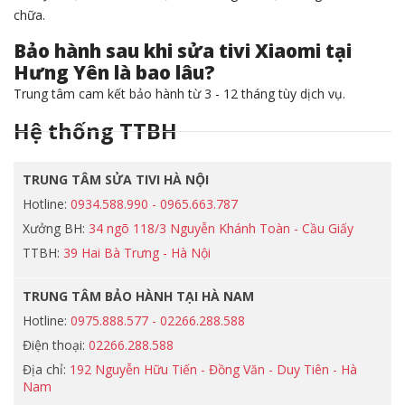
chữa.
Bảo hành sau khi sửa tivi Xiaomi tại
Hưng Yên là bao lâu?
Trung tâm cam kết bảo hành từ 3 - 12 tháng tùy dịch vụ.
Hệ thống TTBH
TRUNG TÂM SỬA TIVI HÀ NỘI
Hotline:
0934.588.990 - 0965.663.787
Xưởng BH:
34 ngõ 118/3 Nguyễn Khánh Toàn - Cầu Giấy
TTBH:
39 Hai Bà Trưng - Hà Nội
TRUNG TÂM BẢO HÀNH TẠI HÀ NAM
Hotline:
0975.888.577 - 02266.288.588
Điện thoại:
02266.288.588
Địa chỉ:
192 Nguyễn Hữu Tiến - Đồng Văn - Duy Tiên - Hà
Nam