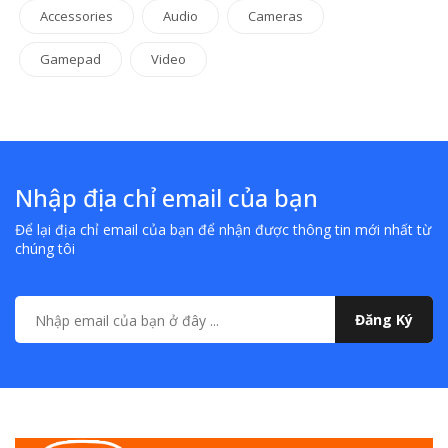
Accessories
Audio
Cameras
Gamepad
Video
Nhập địa chỉ email của bạn
Để lại địa chỉ email của bạn để nhận được thông tin mới nhất từ
chúng tôi
Đăng Ký