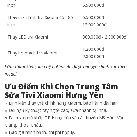
inch
5.500.000đ
Thay màn hình tivi Xiaomi 65 - 85
6.500.000đ -
inch
15.000.000đ
Thay LED tivi Xiaomi
800.000đ - 2.800.000đ
1.200.000đ -
Thay bo mạch tivi Xiaomi
2.800.000đ
*Giá tham khảo, liên hệ hotline để được báo giá chính xác theo
model.
Ưu Điểm Khi Chọn Trung Tâm
Sửa Tivi Xiaomi Hưng Yên
⭐ Linh kiện thay thế chính hãng Xiaomi, bảo hành dài hạn.
⭐ Đội ngũ kỹ thuật tay nghề cao, sửa nhanh tại nhà.
⭐ Dịch vụ phủ khắp TP Hưng Yên và các huyện Mỹ Hào, Văn
Giang, Khoái Châu…
⭐ Báo giá minh bạch, chi phí hợp lý.