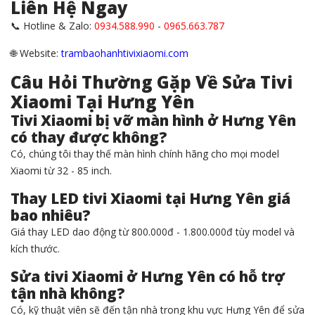
Liên Hệ Ngay
📞 Hotline & Zalo:
0934.588.990
-
0965.663.787
🌐 Website:
trambaohanhtivixiaomi.com
Câu Hỏi Thường Gặp Về Sửa Tivi
Xiaomi Tại Hưng Yên
Tivi Xiaomi bị vỡ màn hình ở Hưng Yên
có thay được không?
Có, chúng tôi thay thế màn hình chính hãng cho mọi model
Xiaomi từ 32 - 85 inch.
Thay LED tivi Xiaomi tại Hưng Yên giá
bao nhiêu?
Giá thay LED dao động từ 800.000đ - 1.800.000đ tùy model và
kích thước.
Sửa tivi Xiaomi ở Hưng Yên có hỗ trợ
tận nhà không?
Có, kỹ thuật viên sẽ đến tận nhà trong khu vực Hưng Yên để sửa