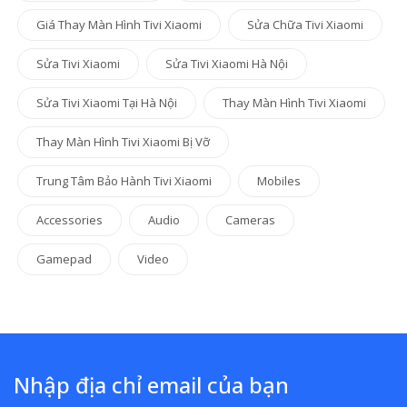
Giá Thay Màn Hình Tivi Xiaomi
Sửa Chữa Tivi Xiaomi
Sửa Tivi Xiaomi
Sửa Tivi Xiaomi Hà Nội
Sửa Tivi Xiaomi Tại Hà Nội
Thay Màn Hình Tivi Xiaomi
Thay Màn Hình Tivi Xiaomi Bị Vỡ
Trung Tâm Bảo Hành Tivi Xiaomi
Mobiles
Accessories
Audio
Cameras
Gamepad
Video
Nhập địa chỉ email của bạn