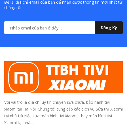
Để lại địa chỉ email của bạn để nhận được thông tin mới nhất từ
chúng tôi
Đăng Ký
Với vai trò là địa chỉ uy tín chuyên sửa chữa, bảo hành tivi
xiaomi tại Hà Nội. Chúng tôi cung cấp các dịch vụ Sửa tivi Xiaomi
tại nhà Hà Nội, sửa màn hình tivi Xiaomi, thay màn hình tivi
Xiaomi tại nhà...