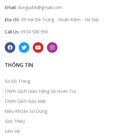
Email:
dunguvbk@gmail.com
Địa chỉ:
39 Hai Bà Trưng - Hoàn Kiếm - Hà Nội
Call Us:
0934 588 990
THÔNG TIN
Sơ Đồ Trang
Chính Sách Giao Hàng Và Hoàn Trả
Chính Sách Bảo Mật
Điều Khoản Sử Dụng
Giới Thiệu
Liên Hệ