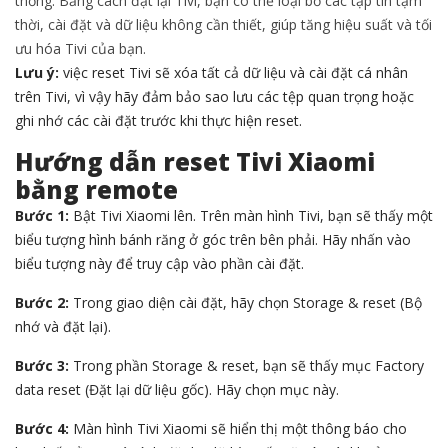
thống. Bằng cách đặt lại Tivi, bạn có thể loại bỏ các tập tin tạm
thời, cài đặt và dữ liệu không cần thiết, giúp tăng hiệu suất và tối
ưu hóa Tivi của bạn.
Lưu ý:
việc reset Tivi sẽ xóa tất cả dữ liệu và cài đặt cá nhân
trên Tivi, vì vậy hãy đảm bảo sao lưu các tệp quan trọng hoặc
ghi nhớ các cài đặt trước khi thực hiện reset.
Hướng dẫn reset Tivi Xiaomi
bằng remote
Bước 1:
Bật Tivi Xiaomi lên. Trên màn hình Tivi, bạn sẽ thấy một
biểu tượng hình bánh răng ở góc trên bên phải. Hãy nhấn vào
biểu tượng này để truy cập vào phần cài đặt.
Bước 2:
Trong giao diện cài đặt, hãy chọn Storage & reset (Bộ
nhớ và đặt lại).
Bước 3:
Trong phần Storage & reset, bạn sẽ thấy mục Factory
data reset (Đặt lại dữ liệu gốc). Hãy chọn mục này.
Bước 4:
Màn hình Tivi Xiaomi sẽ hiển thị một thông báo cho